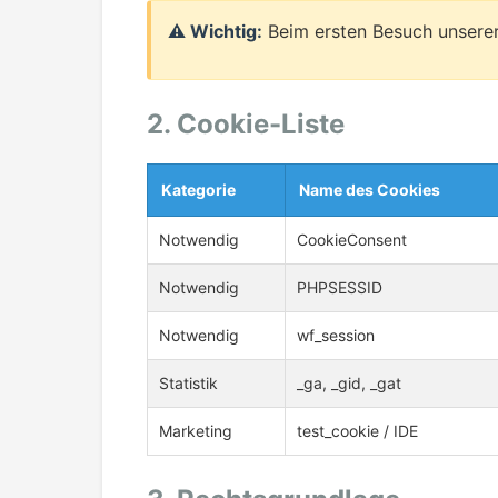
⚠️ Wichtig:
Beim ersten Besuch unserer 
2. Cookie-Liste
Kategorie
Name des Cookies
Notwendig
CookieConsent
Notwendig
PHPSESSID
Notwendig
wf_session
Statistik
_ga, _gid, _gat
Marketing
test_cookie / IDE