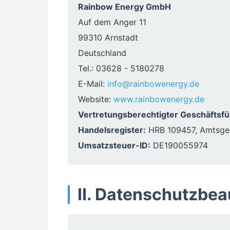
Rainbow Energy GmbH
Auf dem Anger 11
99310 Arnstadt
Deutschland
Tel.: 03628 - 5180278
E-Mail:
info@rainbowenergy.de
Website:
www.rainbowenergy.de
Vertretungsberechtigter Geschäftsfü
Handelsregister:
HRB 109457, Amtsger
Umsatzsteuer-ID:
DE190055974
II. Datenschutzbea