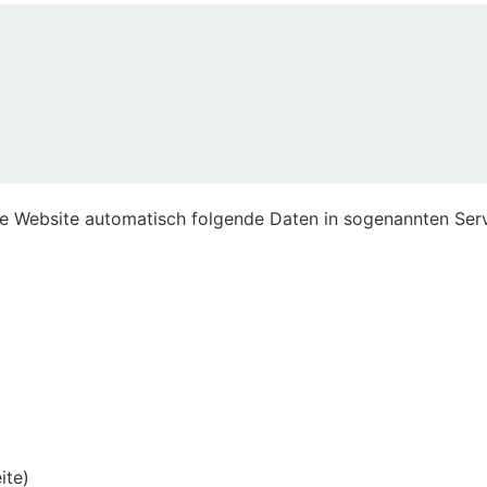
ere Website automatisch folgende Daten in sogenannten Serv
ite)