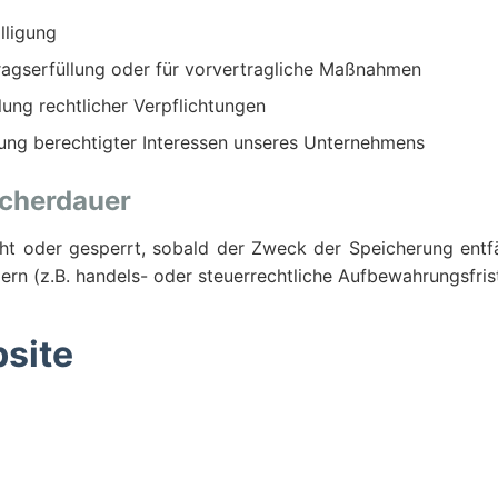
lligung
ragserfüllung oder für vorvertragliche Maßnahmen
lung rechtlicher Verpflichtungen
ung berechtigter Interessen unseres Unternehmens
icherdauer
oder gesperrt, sobald der Zweck der Speicherung entfäll
ern (z.B. handels- oder steuerrechtliche Aufbewahrungsfris
bsite