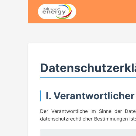
//Übergang Safari Bug
// snippet
//snippet2 - 
Datenschutzerkl
I. Verantwortlicher
Der Verantwortliche im Sinne der Dat
datenschutzrechtlicher Bestimmungen ist: