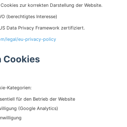
Cookies zur korrekten Darstellung der Website.
GVO (berechtigtes Interesse)
 Data Privacy Framework zertifiziert.
om/legal/eu-privacy-policy
n Cookies
ie-Kategorien:
entiell für den Betrieb der Website
willigung (Google Analytics)
inwilligung