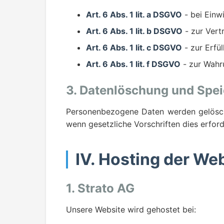
Art. 6 Abs. 1 lit. a DSGVO
- bei Einwi
Art. 6 Abs. 1 lit. b DSGVO
- zur Vert
Art. 6 Abs. 1 lit. c DSGVO
- zur Erfül
Art. 6 Abs. 1 lit. f DSGVO
- zur Wahr
3. Datenlöschung und Spe
Personenbezogene Daten werden gelöscht 
wenn gesetzliche Vorschriften dies erford
IV. Hosting der We
1. Strato AG
Unsere Website wird gehostet bei: