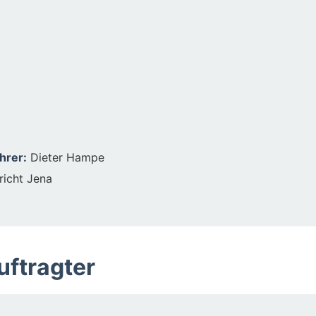
hrer:
Dieter Hampe
icht Jena
uftragter