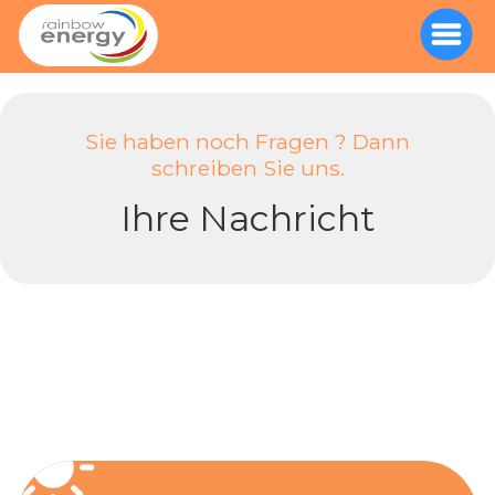
//Übergang Safari Bug
// snippet
//snippet2 - googletag
Sie haben noch Fragen ? Dann
schreiben Sie uns.
Ihre Nachricht